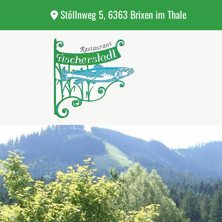
Stöllnweg 5, 6363 Brixen im Thale
