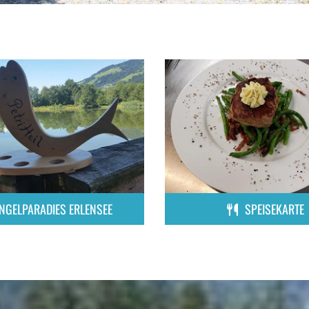
NGELPARADIES ERLENSEE
SPEISEKARTE