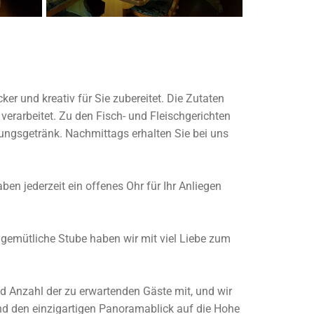
r und kreativ für Sie zubereitet. Die Zutaten
arbeitet. Zu den Fisch- und Fleischgerichten
hungsgetränk. Nachmittags erhalten Sie bei uns
en jederzeit ein offenes Ohr für Ihr Anliegen
 gemütliche Stube haben wir mit viel Liebe zum
nd Anzahl der zu erwartenden Gäste mit, und wir
und den einzigartigen Panoramablick auf die Hohe