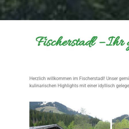
Fischerstadl – Ihr
Herzlich willkommen im Fischerstadl! Unser gemü
kulinarischen Highlights mit einer idyllisch gele