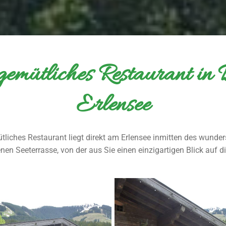
 gemütliches Restaurant in
Erlensee
tliches Restaurant liegt direkt am Erlensee inmitten des wunde
genen Seeterrasse, von der aus Sie einen einzigartigen Blick auf 