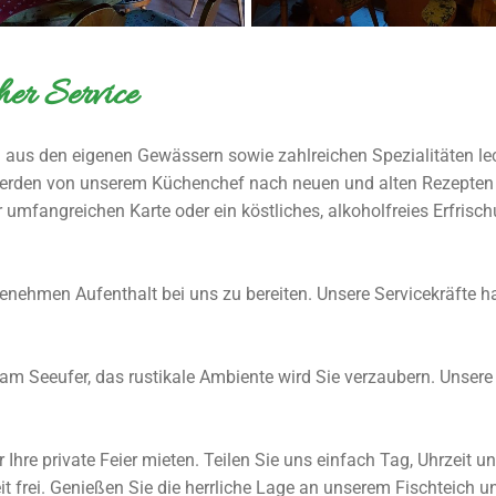
her Service
us den eigenen Gewässern sowie zahlreichen Spezialitäten lecke
den von unserem Küchenchef nach neuen und alten Rezepten ver
umfangreichen Karte oder ein köstliches, alkoholfreies Erfrisc
enehmen Aufenthalt bei uns zu bereiten. Unsere Servicekräfte hab
am Seeufer, das rustikale Ambiente wird Sie verzaubern. Unsere
Ihre private Feier mieten. Teilen Sie uns einfach Tag, Uhrzeit u
t frei. Genießen Sie die herrliche Lage an unserem Fischteich 