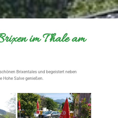
 Brixen im Thale am
rschönen Brixentales und begeistert neben
die Hohe Salve genießen.