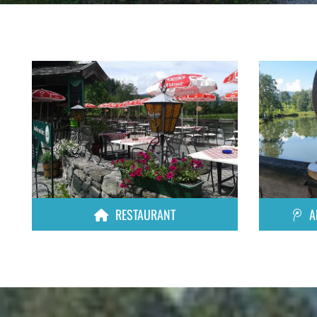
RESTAURANT
A