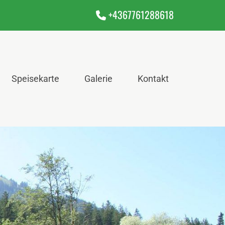
+4367761288618

Speisekarte
Galerie
Kontakt