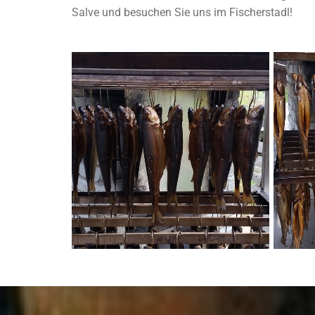
Salve und besuchen Sie uns im Fischerstadl!