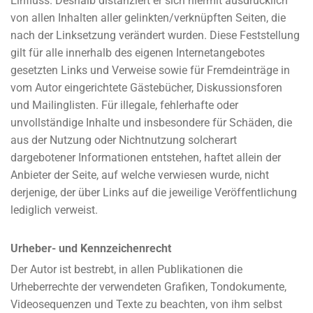
Einfluss. Deshalb distanziert er sich hiermit ausdrücklich
von allen Inhalten aller gelinkten/verknüpften Seiten, die
nach der Linksetzung verändert wurden. Diese Feststellung
gilt für alle innerhalb des eigenen Internetangebotes
gesetzten Links und Verweise sowie für Fremdeinträge in
vom Autor eingerichtete Gästebücher, Diskussionsforen
und Mailinglisten. Für illegale, fehlerhafte oder
unvollständige Inhalte und insbesondere für Schäden, die
aus der Nutzung oder Nichtnutzung solcherart
dargebotener Informationen entstehen, haftet allein der
Anbieter der Seite, auf welche verwiesen wurde, nicht
derjenige, der über Links auf die jeweilige Veröffentlichung
lediglich verweist.
Urheber- und Kennzeichenrecht
Der Autor ist bestrebt, in allen Publikationen die
Urheberrechte der verwendeten Grafiken, Tondokumente,
Videosequenzen und Texte zu beachten, von ihm selbst