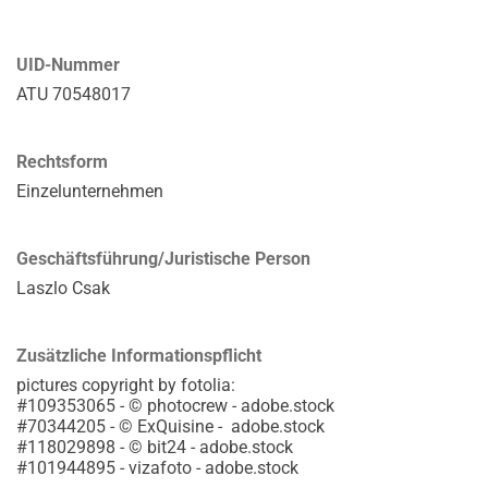
UID-Nummer
ATU 70548017
Rechtsform
Einzelunternehmen
Geschäftsführung/Juristische Person
Laszlo Csak
Zusätzliche Informationspflicht
pictures copyright by fotolia:
#109353065 - © photocrew - adobe.stock
#70344205 - © ExQuisine - adobe.stock
#118029898 - © bit24 - adobe.stock
#101944895 - vizafoto - adobe.stock