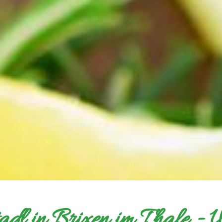
adl in Brixen im Thale - U