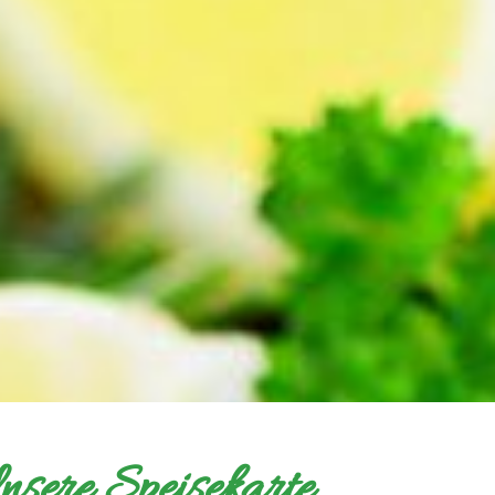
nsere Speisekarte