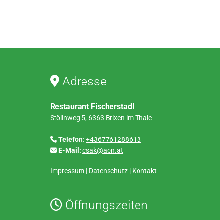
Adresse

Restaurant Fischerstadl
Stöllnweg 5, 6363 Brixen im Thale
Telefon:
+4367761288618

E-Mail:
csak@aon.at

Impressum
|
Datenschutz
|
Kontakt
Öffnungszeiten
