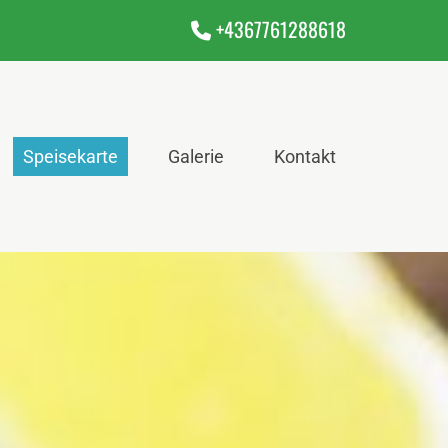
+4367761288618

Speisekarte
Galerie
Kontakt